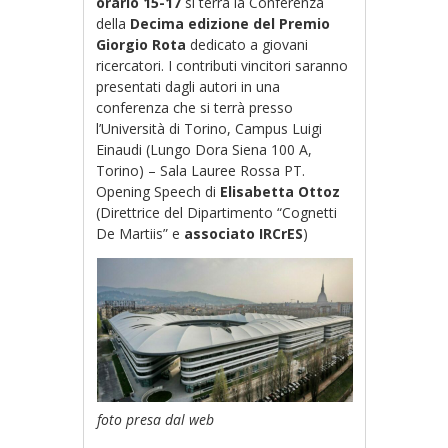
orario 15-17
si terrà la Conferenza
della
Decima edizione del Premio
Giorgio Rota
dedicato a giovani
ricercatori. I contributi vincitori saranno
presentati dagli autori in una
conferenza che si terrà presso
l’Università di Torino, Campus Luigi
Einaudi (Lungo Dora Siena 100 A,
Torino) – Sala Lauree Rossa PT.
Opening Speech di
Elisabetta
Ottoz
(Direttrice del Dipartimento “Cognetti
De Martiis” e
associato IRCrES
)
foto presa dal web