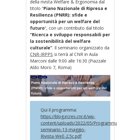
della rivista Welfare & Ergonomia dal
titolo “
Piano Nazionale di Ripresa e
Resilienza (PNRR): sfide e
opportunità per un welfare del
futuro
“, con un contributo dal titolo
“Ricerca e sviluppo responsabili per
la sostenibilità del welfare
culturale”
. Il seminario organizzato da
CNR-IRPPS
si terrà al CNR in Aula
Marconi dalle 9:00 alle 16:30 (Piazzale
Aldo Moro 7, Roma)
Qui il programma:
https://blog.ircres.cnr.it/wp-
content/uploads/2022/05/Programma-
seminario-13-maggio-
Rivista-WeE-2.5c.pdf