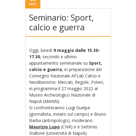
MAY
Seminario: Sport,
calcio e guerra
Oggi, lunedi
9 maggio dalle 15.30-
17.30
, secondo e ultimo
appuntamento seminariale su
Sport,
calcio e guerra
, in preparazione del
Convegno Nazionale AFLab Calcio e
Neoliberismo: Mercati, Regole, Poteri,
in programma il 27 maggio 2022 al
Museo Archeologico Nazionale di
Napoli (MANN).
Si confronteranno Luigi Guelpa
(giornalista, inviato sul campo) e Bruno
Barba (antropologo), moderano
Maurizio Lupo
(CNR) e e Settimio
Stallone (Università di Napoli)