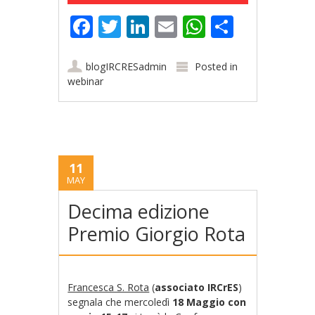
Facebook
Twitter
LinkedIn
Email
WhatsApp
Share
blogIRCRESadmin
Posted in
webinar
11
MAY
Decima edizione
Premio Giorgio Rota
Francesca S. Rota
(
associato IRCrES
)
segnala che mercoledì
18 Maggio con