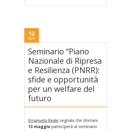
12
MAY
Seminario “Piano
Nazionale di Ripresa
e Resilienza (PNRR):
sfide e opportunità
per un welfare del
futuro
Emanuela Reale
segnala che domani
13 maggio
parteciperà al seminario