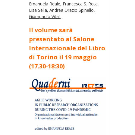
Emanuela Reale
,
Francesca S. Rota
,
Lisa Sella
,
Andrea Orazio Spinello
,
Giampaolo Vitali
.
Il volume sarà
presentato al Salone
Internazionale del Libro
di Torino il 19 maggio
(17.30-18:30)