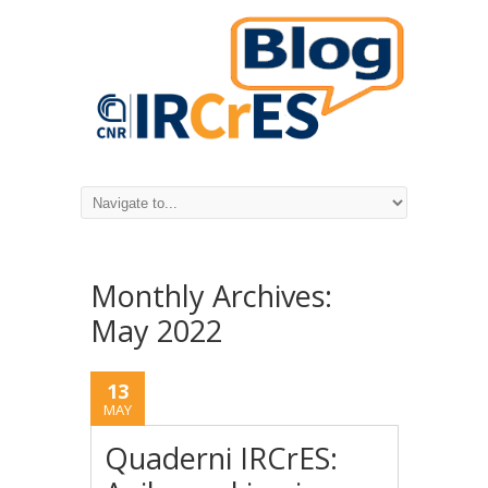
Monthly Archives:
May 2022
13
MAY
Quaderni IRCrES: