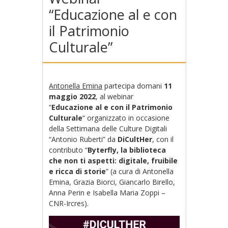
“Educazione al e con
il Patrimonio
Culturale”
Antonella Emina
partecipa domani
11
maggio 2022
, al webinar
“
Educazione al e con il Patrimonio
Culturale
“ organizzato in occasione
della Settimana delle Culture Digitali
“Antonio Ruberti” da
DiCultHer
, con il
contributo “
Byterfly, la biblioteca
che non ti aspetti: digitale, fruibile
e ricca di storie
” (a cura di Antonella
Emina, Grazia Biorci, Giancarlo Birello,
Anna Perin e Isabella Maria Zoppi –
CNR-Ircres).