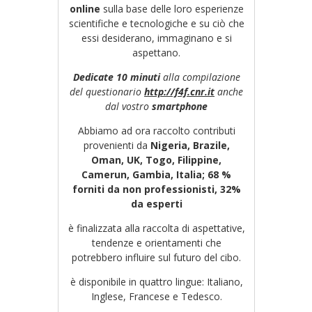
online
sulla base delle loro esperienze
scientifiche e tecnologiche e su ciò che
essi desiderano, immaginano e si
aspettano.
Dedicate
10 minuti
alla compilazione
del questionario
http://f4f.cnr.it
anche
dal vostro
smartphone
Abbiamo ad ora raccolto contributi
provenienti da
Nigeria, Brazile,
Oman, UK, Togo, Filippine,
Camerun, Gambia, Italia;
68 %
forniti da non professionisti,
32%
da esperti
è finalizzata alla raccolta di aspettative,
tendenze e orientamenti che
potrebbero influire sul futuro del cibo.
è disponibile in quattro lingue: Italiano,
Inglese, Francese e Tedesco.