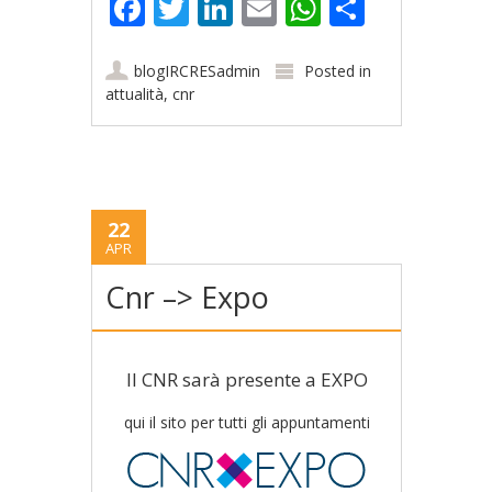
Facebook
Twitter
LinkedIn
Email
WhatsApp
Share
blogIRCRESadmin
Posted in
attualità
,
cnr
22
APR
Cnr –> Expo
Il CNR sarà presente a EXPO
qui il sito per tutti gli appuntamenti