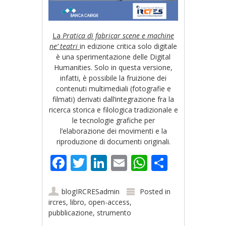
La
Pratica di fabricar scene e machine
ne’ teatri
in edizione critica solo digitale
è una sperimentazione delle Digital
Humanities. Solo in questa versione,
infatti, è possibile la fruizione dei
contenuti multimediali (fotografie e
filmati) derivati dall’integrazione fra la
ricerca storica e filologica tradizionale e
le tecnologie grafiche per
l’elaborazione dei movimenti e la
riproduzione di documenti originali.
Facebook
Twitter
LinkedIn
Email
WhatsApp
Share
blogIRCRESadmin
Posted in
ircres
,
libro
,
open-access
,
pubblicazione
,
strumento