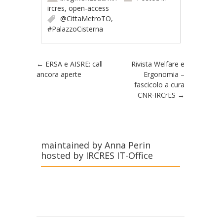
ircres
,
open-access
@CittaMetroTO
,
#PalazzoCisterna
Post navigation
←
ERSA e AISRE: call
Rivista Welfare e
ancora aperte
Ergonomia –
fascicolo a cura
CNR-IRCrES
→
maintained by Anna Perin
hosted by IRCRES IT-Office