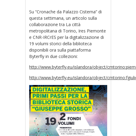
Su “Cronache da Palazzo Cisterna” di
questa settimana, un articolo sulla
collaborazione tra La città
metropolitana di Torino, Ires Piemonte
e CNR-IRCrES per la digitalizzazione di
19 volumi storici della biblioteca
disponibili ora sulla piattaforma
Byterfly in due collezioni:
http://www.byterfly.eu/islandora/object/cmtorino:piem
http://www.byterfly.eu/islandora/object/cmtorino:fgiuli