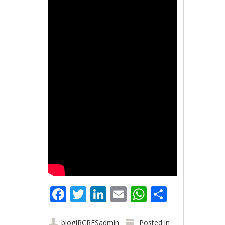
Facebook
Twitter
LinkedIn
Email
WhatsApp
Share
blogIRCRESadmin
Posted in