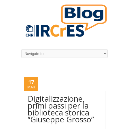
17
MAR
Digitalizzazione,
primi passi per la
biblioteca storica
“Giuseppe Grosso”