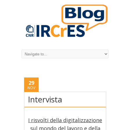
29
NOV
Intervista
I risvolti della digitalizzazione
sul mondo del lavoro e della