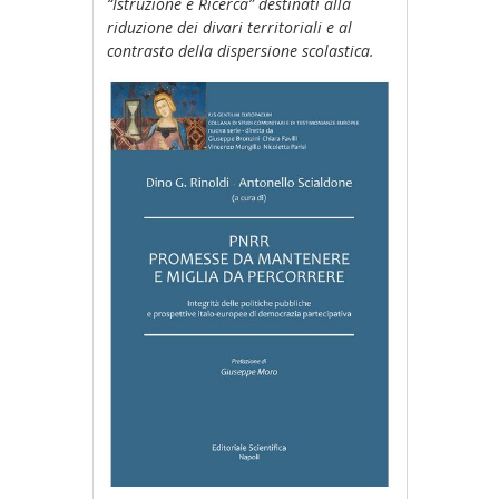
“Istruzione e Ricerca” destinati alla
riduzione dei divari territoriali e al
contrasto della dispersione scolastica.