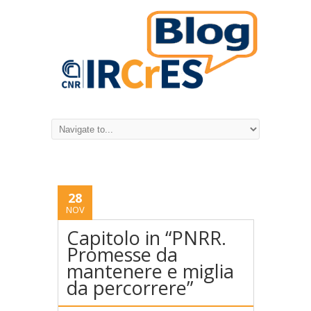
28
NOV
Capitolo in “PNRR.
Promesse da
mantenere e miglia
da percorrere”