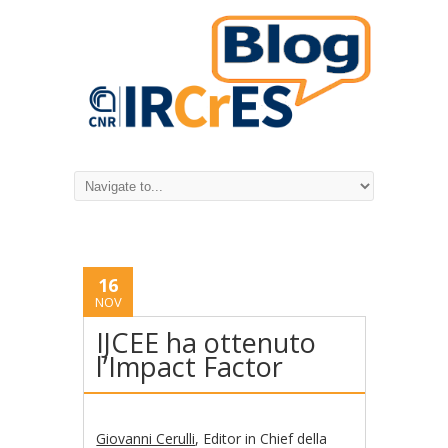
16
NOV
IJCEE ha ottenuto
l’Impact Factor
Giovanni Cerulli
, Editor in Chief della