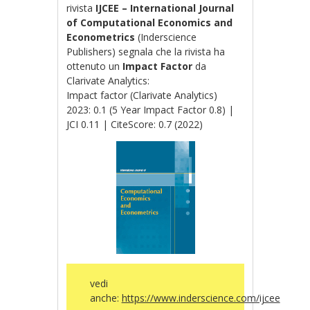
rivista
IJCEE – International Journal
of Computational Economics and
Econometrics
(Inderscience
Publishers) segnala che la rivista ha
ottenuto un
Impact Factor
da
Clarivate Analytics:
Impact factor (Clarivate Analytics)
2023: 0.1 (5 Year Impact Factor 0.8) |
JCI 0.11 | CiteScore: 0.7 (2022)
vedi
anche:
https://www.inderscience.com/ijcee