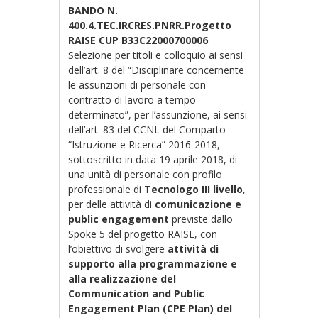
BANDO N.
400.4.TEC.IRCRES.PNRR.Progetto
RAISE CUP B33C22000700006
Selezione per titoli e colloquio ai sensi
dell’art. 8 del “Disciplinare concernente
le assunzioni di personale con
contratto di lavoro a tempo
determinato”, per l’assunzione, ai sensi
dell’art. 83 del CCNL del Comparto
“Istruzione e Ricerca” 2016-2018,
sottoscritto in data 19 aprile 2018, di
una unità di personale con profilo
professionale di
Tecnologo III livello
,
per delle attività di
comunicazione e
public engagement
previste dallo
Spoke 5 del progetto RAISE, con
l’obiettivo di svolgere
attività di
supporto alla programmazione e
alla realizzazione del
Communication and Public
Engagement Plan (CPE Plan) del