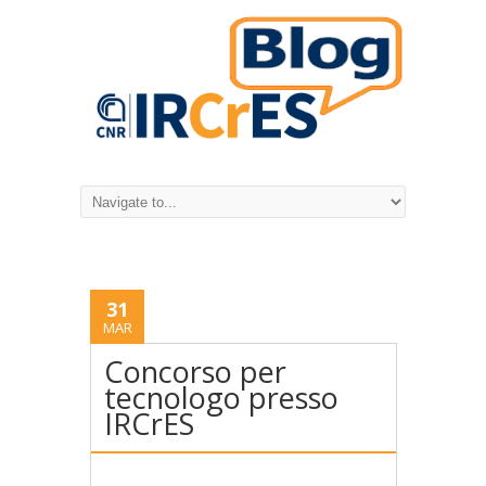
31
MAR
Concorso per
tecnologo presso
IRCrES