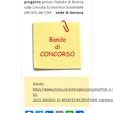
progetto
presso l’Istituto di Ricerca
sulla Crescita Economica Sostenibile
(IRCrES) del CNR –
sede di Genova.
Bando:
https://www.ircres.cnr.it/images/concorsi/Prot_n
03-
2023_BANDO_N_4004TECIRCRESPNRR_signed.p