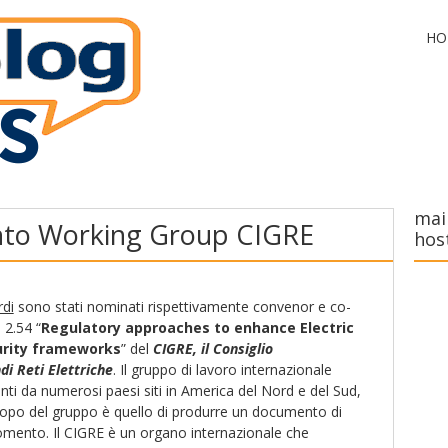
HO
mai
to Working Group CIGRE
hos
rdi
sono stati nominati rispettivamente convenor e co-
2.54 “
Regulatory approaches to enhance Electric
urity frameworks
” del
CIGRE, il Consiglio
di Reti Elettriche
. Il gruppo di lavoro internazionale
nti da numerosi paesi siti in America del Nord e del Sud,
copo del gruppo è quello di produrre un documento di
omento. Il CIGRE è un organo internazionale che